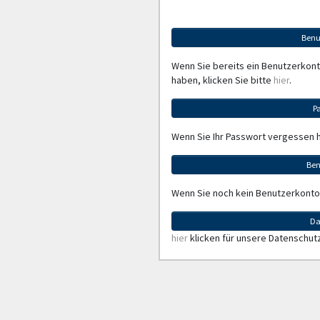
Benu
Wenn Sie bereits ein Benutzerkon
haben, klicken Sie bitte
hier
.
P
Wenn Sie Ihr Passwort vergessen 
Ben
Wenn Sie noch kein Benutzerkonto
Da
hier
klicken für unsere Datenschut